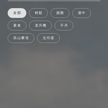
全部
輕鬆
困難
適中
素食
直升機
不丹
高山攀登
北印度