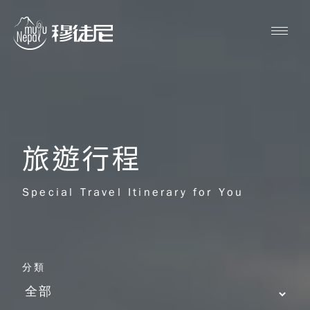
旅遊行程
Special Travel Itinerary for You
分類