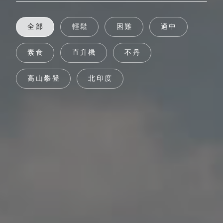
全部
輕鬆
困難
適中
素食
直升機
不丹
高山攀登
北印度