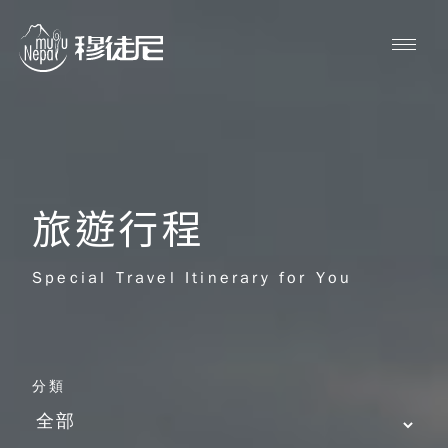
旅遊行程
Special Travel Itinerary for You
分類